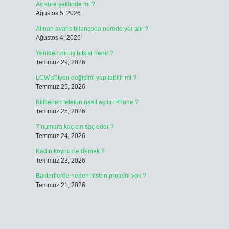
Ay küre şeklinde mi ?
Ağustos 5, 2026
Alınan avans bilançoda nerede yer alır ?
Ağustos 4, 2026
Yeniden diriliş bitkisi nedir ?
Temmuz 29, 2026
LCW sütyen değişimi yapılabilir mi ?
Temmuz 25, 2026
Kilitlenen telefon nasıl açılır iPhone ?
Temmuz 25, 2026
7 numara kaç cm saç eder ?
Temmuz 24, 2026
Kadın koynu ne demek ?
Temmuz 23, 2026
Bakterilerde neden histon proteini yok ?
Temmuz 21, 2026