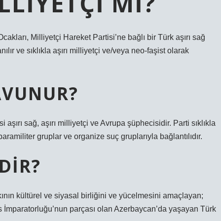
LIYETÇI MI?
akları, Milliyetçi Hareket Partisi’ne bağlı bir Türk aşırı sağ
ılır ve sıklıkla aşırı milliyetçi ve/veya neo-faşist olarak
SAVUNUR?
 aşırı sağ, aşırı milliyetçi ve Avrupa şüphecisidir. Parti sıklıkla
aramiliter gruplar ve organize suç gruplarıyla bağlantılıdır.
DIR?
nın kültürel ve siyasal birliğini ve yücelmesini amaçlayan;
us İmparatorluğu’nun parçası olan Azerbaycan’da yaşayan Türk