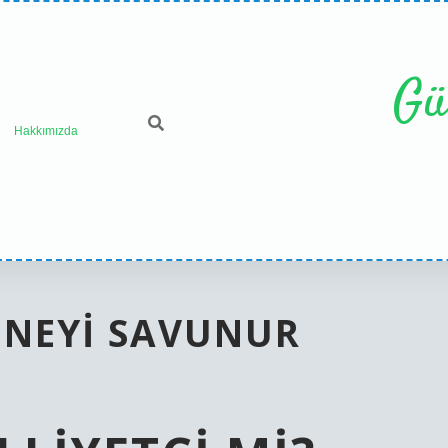
Gü
Hakkımızda
 NEYI SAVUNUR