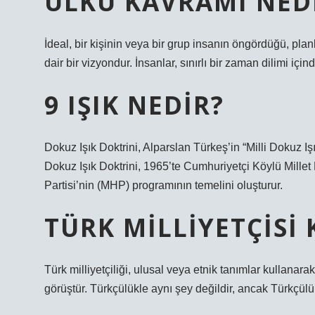
ÜLKÜ KAVRAMI NED
İdeal, bir kişinin veya bir grup insanın öngördüğü, p
dair bir vizyondur. İnsanlar, sınırlı bir zaman dilimi içi
9 IŞIK NEDIR?
Dokuz Işık Doktrini, Alparslan Türkeş’in “Milli Dokuz Iş
Dokuz Işık Doktrini, 1965’te Cumhuriyetçi Köylü Millet
Partisi’nin (MHP) programının temelini oluşturur.
TÜRK MILLIYETÇISI 
Türk milliyetçiliği, ulusal veya etnik tanımlar kullanara
görüştür. Türkçülükle aynı şey değildir, ancak Türkçülük 