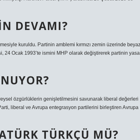
IN DEVAMI?
rmesiyle kuruldu. Partinin amblemi kırmızı zemin üzerinde beya
rtisi, 24 Ocak 1993’te ismini MHP olarak değiştirerek partinin yasa
VUNUYOR?
reysel özgürlüklerin genişletilmesini savunarak liberal değerleri
rti, liberal ve Avrupa entegrasyon partilerini birleştiren Avrupa
ATÜRK TÜRKÇÜ MÜ?