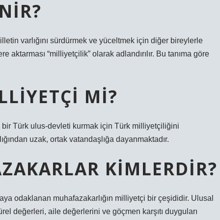
NIR?
milletin varlığını sürdürmek ve yüceltmek için diğer bireylerle
ere aktarması “milliyetçilik” olarak adlandırılır. Bu tanıma göre
LIYETÇI MI?
bir Türk ulus-devleti kurmak için Türk milliyetçiliğini
mcılığından uzak, ortak vatandaşlığa dayanmaktadır.
AZAKARLAR KIMLERDIR?
aya odaklanan muhafazakarlığın milliyetçi bir çeşididir. Ulusal
ürel değerleri, aile değerlerini ve göçmen karşıtı duyguları