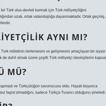
bir Türk ulus-devleti kurmak için Türk milliyetçiliğini
mcılığından uzak, ortak vatandaşlığa dayanmaktadır. Ortak geçmiş,
lerdir.
IYETÇILIK AYNI MI?
k Türk milletinin ilerlemesini ve gelişmesini amaçlayan bir siyasi
de dahil olmak üzere çeşitli Türk milliyetçi ideolojilerini kapsar
Ü MÜ?
iği yapmadı ve Türkçülüğün savunucusu oldu. Hayatı boyunca
 Atsız faşist olmadığını, sadece Türkçü-Turancı olduğunu yineledi.