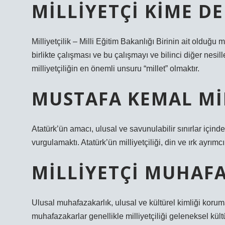
MILLIYETÇI KIME DE
Milliyetçilik – Milli Eğitim Bakanlığı Birinin ait olduğu 
birlikte çalışması ve bu çalışmayı ve bilinci diğer nesill
milliyetçiliğin en önemli unsuru “millet” olmaktır.
MUSTAFA KEMAL MIL
Atatürk’ün amacı, ulusal ve savunulabilir sınırlar içinde 
vurgulamaktı. Atatürk’ün milliyetçiliği, din ve ırk ayrı
MILLIYETÇI MUHAF
Ulusal muhafazakarlık, ulusal ve kültürel kimliği korum
muhafazakarlar genellikle milliyetçiliği geleneksel kült