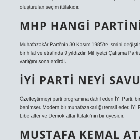
oluşturulan seçim ittifakıdır.
MHP HANGI PARTIN
Muhafazakâr Parti’nin 30 Kasım 1985’te ismini değişti
bir hilal ve etrafında 9 yıldızdır. Milliyetçi Çalışma Pa
varlığını sona erdirdi.
İYI PARTI NEYI SA
Özelleştirmeyi parti programına dahil eden İYİ Parti, bi
benimser. Modern bir muhafazakarlığı temsil eder. İYİ Pa
Liberaller ve Demokratlar İttifakı’nın bir üyesidir.
MUSTAFA KEMAL AT