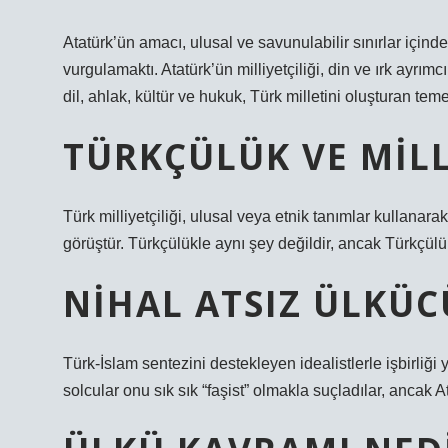
Atatürk’ün amacı, ulusal ve savunulabilir sınırlar içinde 
vurgulamaktı. Atatürk’ün milliyetçiliği, din ve ırk ayrı
dil, ahlak, kültür ve hukuk, Türk milletini oluşturan temel
TÜRKÇÜLÜK VE MILL
Türk milliyetçiliği, ulusal veya etnik tanımlar kullanara
görüştür. Türkçülükle aynı şey değildir, ancak Türkçülük 
NIHAL ATSIZ ÜLKÜC
Türk-İslam sentezini destekleyen idealistlerle işbirl
solcular onu sık sık “faşist” olmakla suçladılar, ancak