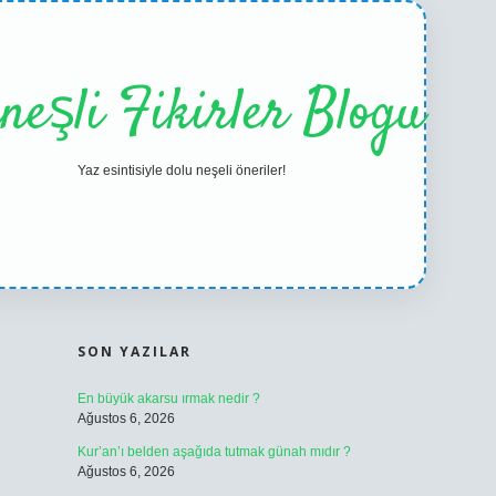
neşli Fikirler Blogu
Yaz esintisiyle dolu neşeli öneriler!
SIDEBAR
ilbet casin
SON YAZILAR
En büyük akarsu ırmak nedir ?
Ağustos 6, 2026
Kur’an’ı belden aşağıda tutmak günah mıdır ?
Ağustos 6, 2026