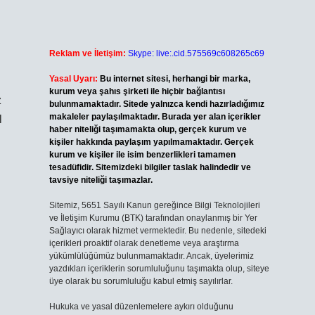
Reklam ve İletişim:
Skype: live:.cid.575569c608265c69
Yasal Uyarı:
Bu internet sitesi, herhangi bir marka,
kurum veya şahıs şirketi ile hiçbir bağlantısı
z
bulunmamaktadır. Sitede yalnızca kendi hazırladığımız
makaleler paylaşılmaktadır. Burada yer alan içerikler
l
haber niteliği taşımamakta olup, gerçek kurum ve
kişiler hakkında paylaşım yapılmamaktadır. Gerçek
kurum ve kişiler ile isim benzerlikleri tamamen
tesadüfidir. Sitemizdeki bilgiler taslak halindedir ve
tavsiye niteliği taşımazlar.
Sitemiz, 5651 Sayılı Kanun gereğince Bilgi Teknolojileri
ve İletişim Kurumu (BTK) tarafından onaylanmış bir Yer
Sağlayıcı olarak hizmet vermektedir. Bu nedenle, sitedeki
içerikleri proaktif olarak denetleme veya araştırma
yükümlülüğümüz bulunmamaktadır. Ancak, üyelerimiz
yazdıkları içeriklerin sorumluluğunu taşımakta olup, siteye
üye olarak bu sorumluluğu kabul etmiş sayılırlar.
Hukuka ve yasal düzenlemelere aykırı olduğunu