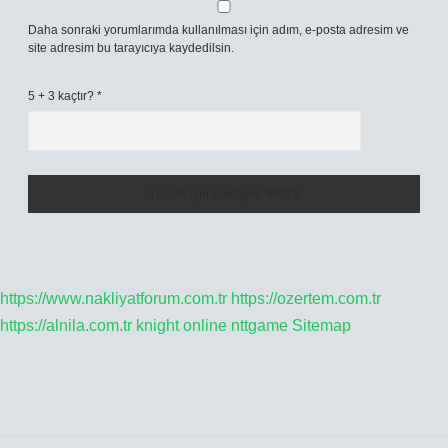
Daha sonraki yorumlarımda kullanılması için adım, e-posta adresim ve
site adresim bu tarayıcıya kaydedilsin.
5 + 3 kaçtır?
*
https://www.nakliyatforum.com.tr
https://ozertem.com.tr
https://alnila.com.tr
knight online
nttgame
Sitemap