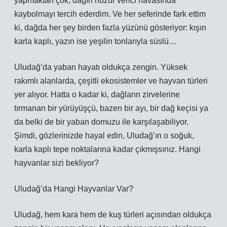
yapmaktan çok, dağın huzur verici havasında
kaybolmayı tercih ederdim. Ve her seferinde fark ettim
ki, dağda her şey birden fazla yüzünü gösteriyor: kışın
karla kaplı, yazın ise yeşilin tonlarıyla süslü…
Uludağ’da yaban hayatı oldukça zengin. Yüksek
rakımlı alanlarda, çeşitli ekosistemler ve hayvan türleri
yer alıyor. Hatta o kadar ki, dağların zirvelerine
tırmanan bir yürüyüşçü, bazen bir ayı, bir dağ keçisi ya
da belki de bir yaban domuzu ile karşılaşabiliyor.
Şimdi, gözlerinizde hayal edin, Uludağ’ın o soğuk,
karla kaplı tepe noktalarına kadar çıkmışsınız. Hangi
hayvanlar sizi bekliyor?
Uludağ’da Hangi Hayvanlar Var?
Uludağ, hem kara hem de kuş türleri açısından oldukça