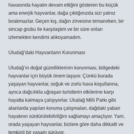
havasında hayatın devam ettiğini gösteren bu küçük
ama enerjik hayvanlar, dağa çıktığınızda sizi yalnız
bırakmazlar. Geçen kış, dağın zirvesine tırmanırken, bir
sincap grubu ile karşılaştım ve bir süre onları
izlemekten kendimi alıkoyamadım.
Uludağ’daki Hayvanların Korunması
Uludağ’ın doğal güzelliklerinin korunması, bölgedeki
hayvanlar için büyük önem taşıyor. Çünkü burada
yaşayan hayvanlar, soğuk ve zorlu hava koşullarına,
ayrıca dağcılıkla uğraşan turistlerin etkilerine karşı
hayatta kalmaya çalışıyorlar. Uludağ Milli Parkı gibi
alanlarda yapılan koruma çalışmaları, dağdaki yaban
hayatının sürdürülebilirliğini sağlamayı amaçlıyor. Yani,
orada yaşayan hayvanlar, bizlere göre daha dikkatli ve
temkinli bir yaşam sürüyor.