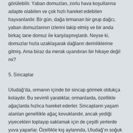
görülebilir. Yaban domuzları, zorlu hava koşullarına
adapte olabilen ve çok hızlı hareket edebilen
hayvanlardır. Bir gün, dağa tırmanan bir grup dağcı,
yaban domuzlarının izlerini takip etmiş ve bir anda
birkaç tane domuz ile karşılaşmışlardı. Neyse ki,
domuzlar hızla uzaklaşarak dağların derinliklerine
gitmiş. Ama biraz da merak uyandıran bir hikaye değil
mi?
5. Sincaplar
Uludağ’da, ormanın içinde bir sincap görmek oldukça
kolaydır. Bu sevimli yaratıklar, ormanlarda, özellikle
ağaçlarda hızlıca hareket ederler. Sincapların yaşam
alanları genellikle ağaç kovuklarıdır, ancak yediği
yiyecekleri toplayıp saklamak için de çeşitli yerlerde
yuva yaparlar. Özellikle kış aylarında, Uludağ’ın soğuk