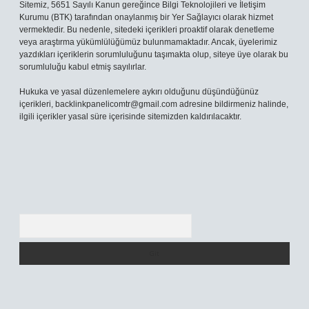
Sitemiz, 5651 Sayılı Kanun gereğince Bilgi Teknolojileri ve İletişim
Kurumu (BTK) tarafından onaylanmış bir Yer Sağlayıcı olarak hizmet
vermektedir. Bu nedenle, sitedeki içerikleri proaktif olarak denetleme
veya araştırma yükümlülüğümüz bulunmamaktadır. Ancak, üyelerimiz
yazdıkları içeriklerin sorumluluğunu taşımakta olup, siteye üye olarak bu
sorumluluğu kabul etmiş sayılırlar.
Hukuka ve yasal düzenlemelere aykırı olduğunu düşündüğünüz
içerikleri,
backlinkpanelicomtr@gmail.com
adresine bildirmeniz halinde,
ilgili içerikler yasal süre içerisinde sitemizden kaldırılacaktır.
Arama