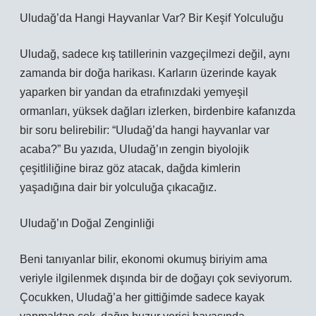
Uludağ’da Hangi Hayvanlar Var? Bir Keşif Yolculuğu
Uludağ, sadece kış tatillerinin vazgeçilmezi değil, aynı
zamanda bir doğa harikası. Karların üzerinde kayak
yaparken bir yandan da etrafınızdaki yemyeşil
ormanları, yüksek dağları izlerken, birdenbire kafanızda
bir soru belirebilir: “Uludağ’da hangi hayvanlar var
acaba?” Bu yazıda, Uludağ’ın zengin biyolojik
çeşitliliğine biraz göz atacak, dağda kimlerin
yaşadığına dair bir yolculuğa çıkacağız.
Uludağ’ın Doğal Zenginliği
Beni tanıyanlar bilir, ekonomi okumuş biriyim ama
veriyle ilgilenmek dışında bir de doğayı çok seviyorum.
Çocukken, Uludağ’a her gittiğimde sadece kayak