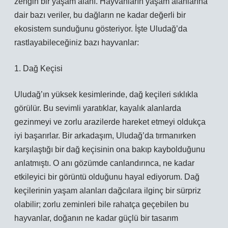
zengin bir yaşam alanı. Hayvanların yaşam alanlarına
dair bazı veriler, bu dağların ne kadar değerli bir
ekosistem sunduğunu gösteriyor. İşte Uludağ’da
rastlayabileceğiniz bazı hayvanlar:
1. Dağ Keçisi
Uludağ’ın yüksek kesimlerinde, dağ keçileri sıklıkla
görülür. Bu sevimli yaratıklar, kayalık alanlarda
gezinmeyi ve zorlu arazilerde hareket etmeyi oldukça
iyi başarırlar. Bir arkadaşım, Uludağ’da tırmanırken
karşılaştığı bir dağ keçisinin ona bakıp kaybolduğunu
anlatmıştı. O anı gözümde canlandırınca, ne kadar
etkileyici bir görüntü olduğunu hayal ediyorum. Dağ
keçilerinin yaşam alanları dağcılara ilginç bir sürpriz
olabilir; zorlu zeminleri bile rahatça geçebilen bu
hayvanlar, doğanın ne kadar güçlü bir tasarım