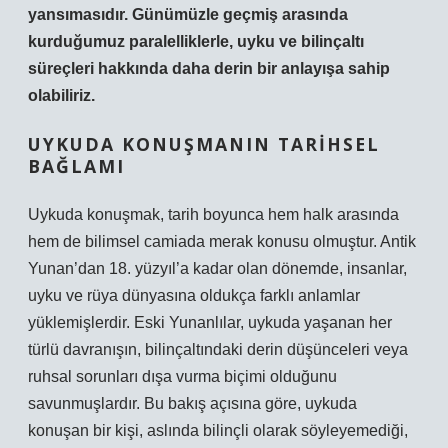
yansımasıdır. Günümüzle geçmiş arasında
kurduğumuz paralelliklerle, uyku ve bilinçaltı
süreçleri hakkında daha derin bir anlayışa sahip
olabiliriz.
UYKUDA KONUŞMANIN TARIHSEL
BAĞLAMI
Uykuda konuşmak, tarih boyunca hem halk arasında
hem de bilimsel camiada merak konusu olmuştur. Antik
Yunan’dan 18. yüzyıl’a kadar olan dönemde, insanlar,
uyku ve rüya dünyasına oldukça farklı anlamlar
yüklemişlerdir. Eski Yunanlılar, uykuda yaşanan her
türlü davranışın, bilinçaltındaki derin düşünceleri veya
ruhsal sorunları dışa vurma biçimi olduğunu
savunmuşlardır. Bu bakış açısına göre, uykuda
konuşan bir kişi, aslında bilinçli olarak söyleyemediği,