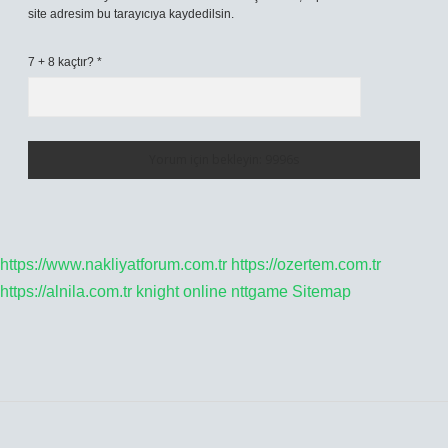
site adresim bu tarayıcıya kaydedilsin.
7 + 8 kaçtır?
*
https://www.nakliyatforum.com.tr
https://ozertem.com.tr
https://alnila.com.tr
knight online
nttgame
Sitemap