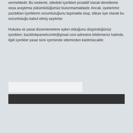
vermektedir. Bu nedenle, sitedeki içerikleri proaktif olarak denetleme
veya araştırma yükümlülüğümüz bulunmamaktadır. Ancak, üyelerimiz
yazdıkları içeriklerin sorumluluğunu taşımakta olup, siteye üye olarak bu
sorumluluğu kabul etmiş sayılırlar.
Hukuka ve yasal düzenlemelere aykırı olduğunu düşündüğünüz
içerikleri,
backlinkpanelicomtr@gmail.com
adresine bildirmeniz halinde,
ilgili içerikler yasal süre içerisinde sitemizden kaldırılacaktır.
Arama