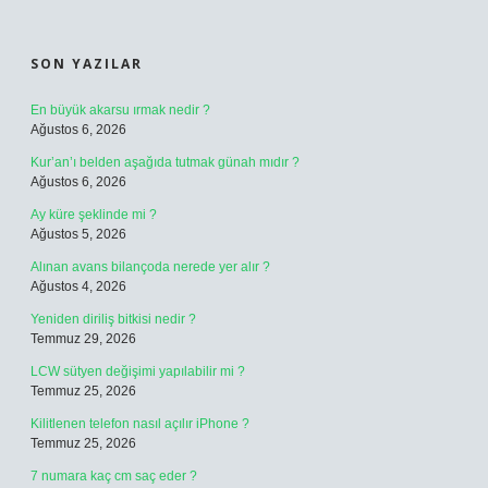
SIDEBAR
SON YAZILAR
En büyük akarsu ırmak nedir ?
Ağustos 6, 2026
Kur’an’ı belden aşağıda tutmak günah mıdır ?
Ağustos 6, 2026
Ay küre şeklinde mi ?
Ağustos 5, 2026
Alınan avans bilançoda nerede yer alır ?
Ağustos 4, 2026
Yeniden diriliş bitkisi nedir ?
Temmuz 29, 2026
LCW sütyen değişimi yapılabilir mi ?
Temmuz 25, 2026
Kilitlenen telefon nasıl açılır iPhone ?
Temmuz 25, 2026
7 numara kaç cm saç eder ?