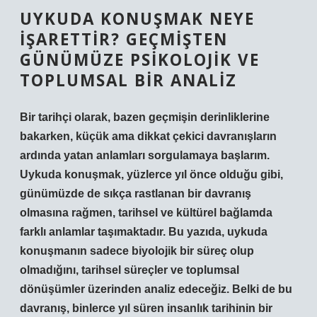
UYKUDA KONUŞMAK NEYE
İŞARETTIR? GEÇMIŞTEN
GÜNÜMÜZE PSIKOLOJIK VE
TOPLUMSAL BIR ANALIZ
Bir tarihçi olarak, bazen geçmişin derinliklerine
bakarken, küçük ama dikkat çekici davranışların
ardında yatan anlamları sorgulamaya başlarım.
Uykuda konuşmak, yüzlerce yıl önce olduğu gibi,
günümüzde de sıkça rastlanan bir davranış
olmasına rağmen, tarihsel ve kültürel bağlamda
farklı anlamlar taşımaktadır. Bu yazıda, uykuda
konuşmanın sadece biyolojik bir süreç olup
olmadığını, tarihsel süreçler ve toplumsal
dönüşümler üzerinden analiz edeceğiz. Belki de bu
davranış, binlerce yıl süren insanlık tarihinin bir