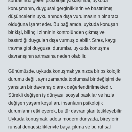
sonrasında gelen psikolojik yaklaşımlar, uykuda
konuşmanın, duygusal gerginliklerin ve bastırılmış
düşüncelerin uyku anında dışa vurulmasının bir aracı
olduğuna işaret eder. Bu bağlamda, uykuda konuşan
bir kişi, bilinçli zihninin kontrolünden çıkmış ve
bastırdığı duyguları dışa vurmuş olabilir. Stres, kaygı,
travma gibi duygusal durumlar, uykuda konuşma
davranışının artmasına neden olabilir.
Günümüzde, uykuda konuşmak yalnızca bir psikolojik
durumu değil, aynı zamanda toplumsal bir değişimi de
yansıtan bir davranış olarak değerlendirilmektedir.
Sürekli değişen iş dünyası, sosyal baskılar ve hızla
değişen yaşam koşulları, insanların psikolojik
durumlarını etkileyerek, bu tür davranışları tetikleyebilir.
Uykuda konuşmak, adeta modern dünyada, bireylerin
ruhsal dengesizlikleriyle başa çıkma ve bu ruhsal