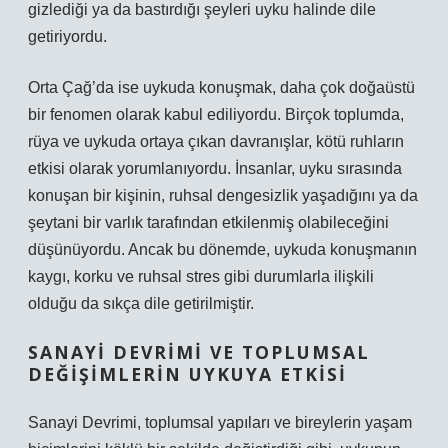
gizlediği ya da bastırdığı şeyleri uyku halinde dile
getiriyordu.
Orta Çağ’da ise uykuda konuşmak, daha çok doğaüstü
bir fenomen olarak kabul ediliyordu. Birçok toplumda,
rüya ve uykuda ortaya çıkan davranışlar, kötü ruhların
etkisi olarak yorumlanıyordu. İnsanlar, uyku sırasında
konuşan bir kişinin, ruhsal dengesizlik yaşadığını ya da
şeytani bir varlık tarafından etkilenmiş olabileceğini
düşünüyordu. Ancak bu dönemde, uykuda konuşmanın
kaygı, korku ve ruhsal stres gibi durumlarla ilişkili
olduğu da sıkça dile getirilmiştir.
SANAYI DEVRIMI VE TOPLUMSAL
DEĞIŞIMLERIN UYKUYA ETKISI
Sanayi Devrimi, toplumsal yapıları ve bireylerin yaşam