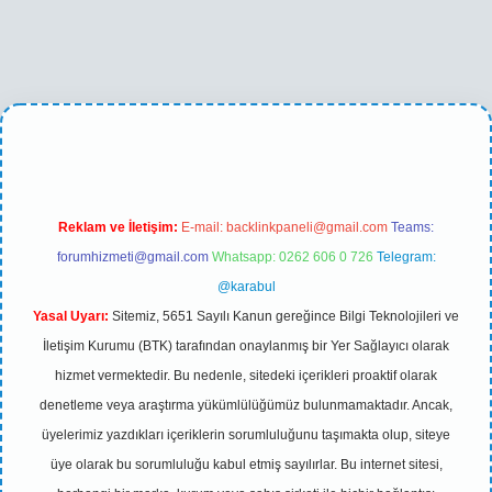
r yeni giriş
Reklam ve İletişim:
E-mail:
backlinkpaneli@gmail.com
Teams:
forumhizmeti@gmail.com
Whatsapp: 0262 606 0 726
Telegram:
@karabul
Yasal Uyarı:
Sitemiz, 5651 Sayılı Kanun gereğince Bilgi Teknolojileri ve
İletişim Kurumu (BTK) tarafından onaylanmış bir Yer Sağlayıcı olarak
hizmet vermektedir. Bu nedenle, sitedeki içerikleri proaktif olarak
denetleme veya araştırma yükümlülüğümüz bulunmamaktadır. Ancak,
üyelerimiz yazdıkları içeriklerin sorumluluğunu taşımakta olup, siteye
üye olarak bu sorumluluğu kabul etmiş sayılırlar. Bu internet sitesi,