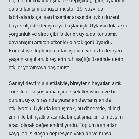
biçimlerini köklü bir şekilde değiştirdiği gibi, uykunun
da algılanışını dönüştürmüştür. 19. yüzyılda,
fabrikalarda çalışan insanlar arasında uyku düzeni
büyük ölçüde değişmeye başlamıştı. Uykusuzluk, aşırı
yorgunluk ve stres gibi faktörler, uykuda konuşma
davranışını arttıran etkenler olarak görülüyordu.
Endüstriyel toplumda artan iş gücü ve hızla değişen
yaşam koşulları, bireylerin ruh sağlığı üzerinde derin
etkiler yaratmaya başlamıştı.
Sanayi devriminin etkisiyle, bireylerin hayatları artık
sürekli bir koşuşturma içinde şekilleniyordu ve bu
durum, uyku sırasında yaşanan davranışları da
etkiliyordu. Uykuda konuşmak, bu dönemde, bilinçli
zihin ile bilinçaltı arasında bir çatışma, bir tür iletişim
aracı olarak değerlendiriliyordu. Toplumların artan
kaygıları, sıklaşan depresyon vakaları ve ruhsal