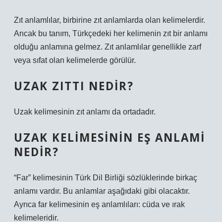
Zıt anlamlılar, birbirine zıt anlamlarda olan kelimelerdir.
Ancak bu tanım, Türkçedeki her kelimenin zıt bir anlamı
olduğu anlamına gelmez. Zıt anlamlılar genellikle zarf
veya sıfat olan kelimelerde görülür.
UZAK ZITTI NEDIR?
Uzak kelimesinin zıt anlamı da ortadadır.
UZAK KELIMESININ EŞ ANLAMI
NEDIR?
“Far” kelimesinin Türk Dil Birliği sözlüklerinde birkaç
anlamı vardır. Bu anlamlar aşağıdaki gibi olacaktır.
Ayrıca far kelimesinin eş anlamlıları: cüda ve ırak
kelimeleridir.