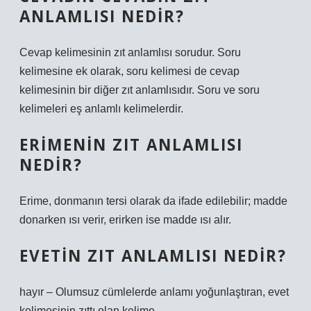
ANLAMLISI NEDIR?
Cevap kelimesinin zıt anlamlısı sorudur. Soru
kelimesine ek olarak, soru kelimesi de cevap
kelimesinin bir diğer zıt anlamlısıdır. Soru ve soru
kelimeleri eş anlamlı kelimelerdir.
ERIMENIN ZIT ANLAMLISI
NEDIR?
Erime, donmanın tersi olarak da ifade edilebilir; madde
donarken ısı verir, erirken ise madde ısı alır.
EVETIN ZIT ANLAMLISI NEDIR?
hayır – Olumsuz cümlelerde anlamı yoğunlaştıran, evet
kelimesinin zıttı olan kelime.