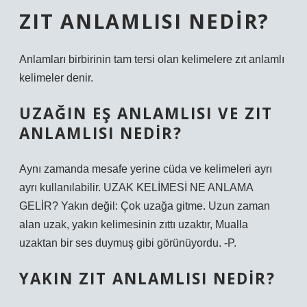
ZIT ANLAMLISI NEDIR?
Anlamları birbirinin tam tersi olan kelimelere zıt anlamlı
kelimeler denir.
UZAĞIN EŞ ANLAMLISI VE ZIT
ANLAMLISI NEDIR?
Aynı zamanda mesafe yerine cüda ve kelimeleri ayrı
ayrı kullanılabilir. UZAK KELİMESİ NE ANLAMA
GELİR? Yakın değil: Çok uzağa gitme. Uzun zaman
alan uzak, yakın kelimesinin zıttı uzaktır, Mualla
uzaktan bir ses duymuş gibi görünüyordu. -P.
YAKIN ZIT ANLAMLISI NEDIR?