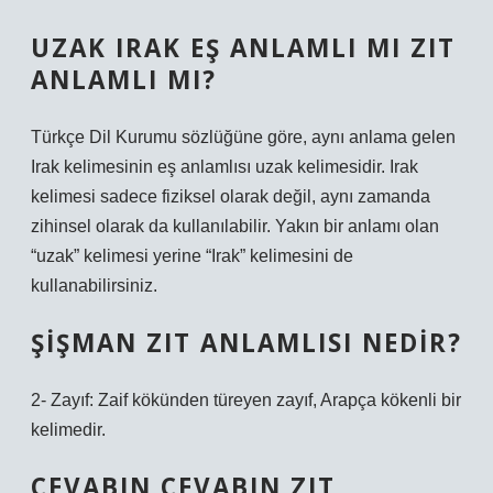
UZAK IRAK EŞ ANLAMLI MI ZIT
ANLAMLI MI?
Türkçe Dil Kurumu sözlüğüne göre, aynı anlama gelen
Irak kelimesinin eş anlamlısı uzak kelimesidir. Irak
kelimesi sadece fiziksel olarak değil, aynı zamanda
zihinsel olarak da kullanılabilir. Yakın bir anlamı olan
“uzak” kelimesi yerine “Irak” kelimesini de
kullanabilirsiniz.
ŞIŞMAN ZIT ANLAMLISI NEDIR?
2- Zayıf: Zaif kökünden türeyen zayıf, Arapça kökenli bir
kelimedir.
CEVABIN CEVABIN ZIT