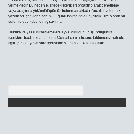
Kurumu (BTK) tarafından onaylanmış bir Yer Sağlayıcı olarak hizmet
vermektedir. Bu nedenle, sitedeki içerikleri proaktif olarak denetleme
veya araştırma yükümlülüğümüz bulunmamaktadır. Ancak, üyelerimiz
yazdıkları içeriklerin sorumluluğunu taşımakta olup, siteye üye olarak bu
sorumluluğu kabul etmiş sayılırlar.
Hukuka ve yasal düzenlemelere aykırı olduğunu düşündüğünüz
içerikleri,
backlinkpanelicomtr@gmail.com
adresine bildirmeniz halinde,
ilgili içerikler yasal süre içerisinde sitemizden kaldırılacaktır.
Arama