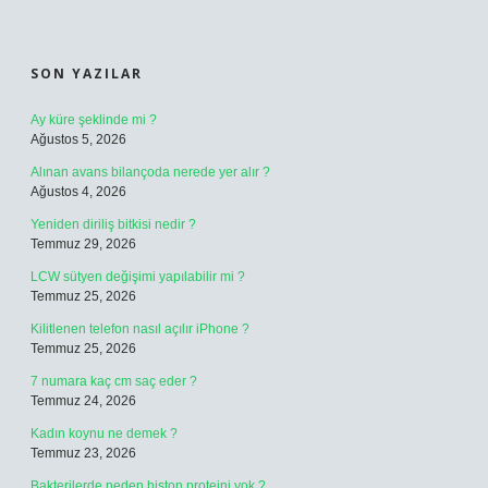
SIDEBAR
SON YAZILAR
Ay küre şeklinde mi ?
Ağustos 5, 2026
Alınan avans bilançoda nerede yer alır ?
Ağustos 4, 2026
Yeniden diriliş bitkisi nedir ?
Temmuz 29, 2026
LCW sütyen değişimi yapılabilir mi ?
Temmuz 25, 2026
Kilitlenen telefon nasıl açılır iPhone ?
Temmuz 25, 2026
7 numara kaç cm saç eder ?
Temmuz 24, 2026
Kadın koynu ne demek ?
Temmuz 23, 2026
Bakterilerde neden histon proteini yok ?