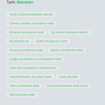
Tarih:
Makaleler
4sınıf zıt anlamlı kelimeler nelerdir
Cevabın cevabın zıt anlamlısı nedir
Erimenin zıt anlamlısı nedir
Eş anlamlı kelimeler nelerdir
Eş anlamlısı ne
Evetin zıt anlamlısı nedir
Kocanın eş anlamlısı nedir
Şişman zıt anlamlısı nedir
Uzağın eş anlamlısı ve zıt anlamlısı nedir
Uzak ırak eş anlamlı mı zıt anlamlı mı
Uzak kelimesinin eş anlami nedir
Uzak zıttı nedir
Yakın zıt anlamlısı nedir
Zıt anlamlı kelimeler nedir örnek
Zıtın eş anlamı nedir