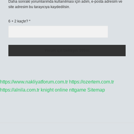
Daha sonraki yorumlarımda kullanılması için adım, e-posta adresim ve
site adresim bu tarayıcıya kaydedilsin.
6 + 2 kaçtır?
*
https://www.nakliyatforum.com.tr
https://ozertem.com.tr
https://alnila.com.tr
knight online
nttgame
Sitemap