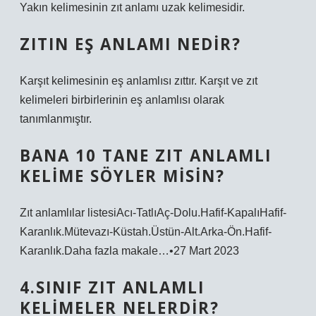
Yakın kelimesinin zıt anlamı uzak kelimesidir.
ZITIN EŞ ANLAMI NEDIR?
Karşıt kelimesinin eş anlamlısı zıttır. Karşıt ve zıt
kelimeleri birbirlerinin eş anlamlısı olarak
tanımlanmıştır.
BANA 10 TANE ZIT ANLAMLI
KELIME SÖYLER MISIN?
Zıt anlamlılar listesiAcı-TatlıAç-Dolu.Hafif-KapalıHafif-
Karanlık.Mütevazı-Küstah.Üstün-Alt.Arka-Ön.Hafif-
Karanlık.Daha fazla makale…•27 Mart 2023
4.SINIF ZIT ANLAMLI
KELIMELER NELERDIR?