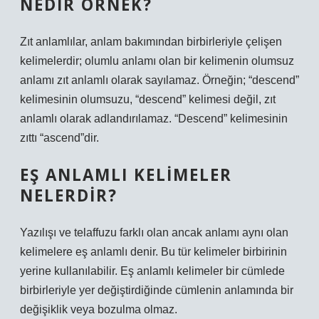
NEDIR ÖRNEK?
Zıt anlamlılar, anlam bakımından birbirleriyle çelişen
kelimelerdir; olumlu anlamı olan bir kelimenin olumsuz
anlamı zıt anlamlı olarak sayılamaz. Örneğin; “descend”
kelimesinin olumsuzu, “descend” kelimesi değil, zıt
anlamlı olarak adlandırılamaz. “Descend” kelimesinin
zıttı “ascend”dir.
EŞ ANLAMLI KELIMELER
NELERDIR?
Yazılışı ve telaffuzu farklı olan ancak anlamı aynı olan
kelimelere eş anlamlı denir. Bu tür kelimeler birbirinin
yerine kullanılabilir. Eş anlamlı kelimeler bir cümlede
birbirleriyle yer değiştirdiğinde cümlenin anlamında bir
değişiklik veya bozulma olmaz.