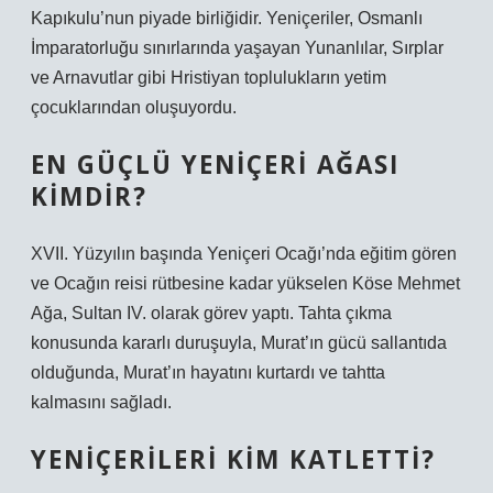
Kapıkulu’nun piyade birliğidir. Yeniçeriler, Osmanlı
İmparatorluğu sınırlarında yaşayan Yunanlılar, Sırplar
ve Arnavutlar gibi Hristiyan toplulukların yetim
çocuklarından oluşuyordu.
EN GÜÇLÜ YENIÇERI AĞASI
KIMDIR?
XVII. Yüzyılın başında Yeniçeri Ocağı’nda eğitim gören
ve Ocağın reisi rütbesine kadar yükselen Köse Mehmet
Ağa, Sultan IV. olarak görev yaptı. Tahta çıkma
konusunda kararlı duruşuyla, Murat’ın gücü sallantıda
olduğunda, Murat’ın hayatını kurtardı ve tahtta
kalmasını sağladı.
YENIÇERILERI KIM KATLETTI?