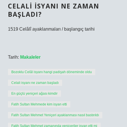
CELALI ISYANI NE ZAMAN
BAŞLADI?
1519 Celâlî ayaklanmaları / başlangıç ​​tarihi
Tarih:
Makaleler
Bozoklu Celâl isyanı hangi padişah döneminde oldu
Celali isyanı ne zaman başladı
En güçlü yeniçeri ağası kimdir
Fatih Sultan Mehmede kim isyan etti
Fatih Sultan Mehmet Yeniçeri ayaklanması nasıl bastırıldı
Fatih Sultan Mehmet zamanında yeniçeriler isyan etti mi