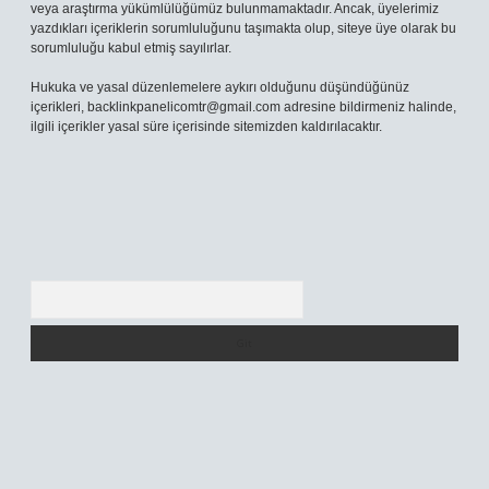
veya araştırma yükümlülüğümüz bulunmamaktadır. Ancak, üyelerimiz
yazdıkları içeriklerin sorumluluğunu taşımakta olup, siteye üye olarak bu
sorumluluğu kabul etmiş sayılırlar.
Hukuka ve yasal düzenlemelere aykırı olduğunu düşündüğünüz
içerikleri,
backlinkpanelicomtr@gmail.com
adresine bildirmeniz halinde,
ilgili içerikler yasal süre içerisinde sitemizden kaldırılacaktır.
Arama