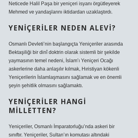
Neticede Halil Paşa bir yeniçeri isyanı örgütleyerek
Mehmed ve yandaşlarını iktidardan uzaklaştırdı.
YENIÇERILER NEDEN ALEVI?
Osmanlı Devleti’nin başlangıçta Yeniçeriler arasında
Bektaşiliği bir dinî doktrin olarak sistemli bir şekilde
yaymasının temel nedeni, İslam’ı Yeniçeri Ocağı
askerlerine daha anlaşılır kılmak, Hıristiyan kökenli
Yeniçerilerin İslamlaşmasını sağlamak ve en önemli
şeyin şehitlik olmasını sağlamaktı.
YENIÇERILER HANGI
MILLETTEN?
Yeniçeriler, Osmanlı İmparatorluğu’nda askeri bir
sınıftır. Yeniçeriler, Sultan’ın komutası altındaki