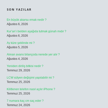
SIDEBAR
SON YAZILAR
En büyük akarsu ırmak nedir ?
Ağustos 6, 2026
Kur’an’ı belden aşağıda tutmak günah mıdır ?
Ağustos 6, 2026
Ay küre şeklinde mi ?
Ağustos 5, 2026
Alınan avans bilançoda nerede yer alır ?
Ağustos 4, 2026
Yeniden diriliş bitkisi nedir ?
Temmuz 29, 2026
LCW sütyen değişimi yapılabilir mi ?
Temmuz 25, 2026
Kilitlenen telefon nasıl açılır iPhone ?
Temmuz 25, 2026
7 numara kaç cm saç eder ?
Temmuz 24, 2026