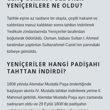
YENIÇERILERE NE OLDU?
Tarihte eşine az rastlanır bir olayla, çeşitli hakaret ve
saldırılara maruz kaldıktan sonra tahttan indirilerek
Yedikule zindanlarında Yeniçeriler tarafından
boğularak öldürüldü. Osman, babası Sultan I. Ahmed
tarafından yaptırılan Sultanahmet Camii’nin yanındaki
türbeye gömüldü.
YENIÇERILER HANGI PADIŞAHI
TAHTTAN INDIRDI?
1808 yılında Alemdar Mustafa Paşa önderliğinde
başlayan akınla IV. Mustafa tahttan indirilerek yerine II.
Mahmud getirildi. Alemdar Mustafa Paşa aynı zamanda
sadrazam oldu ve 29 Eylül 1808’de padişahın