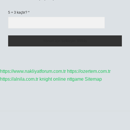
5 + 3 kaçtır?
*
https://www.nakliyatforum.com.tr
https://ozertem.com.tr
https://alnila.com.tr
knight online
nttgame
Sitemap