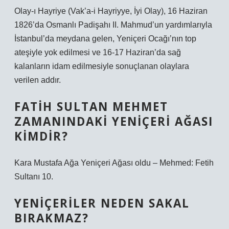
Olay-ı Hayriye (Vak’a-i Hayriyye, İyi Olay), 16 Haziran
1826’da Osmanlı Padişahı II. Mahmud’un yardımlarıyla
İstanbul’da meydana gelen, Yeniçeri Ocağı’nın top
ateşiyle yok edilmesi ve 16-17 Haziran’da sağ
kalanların idam edilmesiyle sonuçlanan olaylara
verilen addır.
FATIH SULTAN MEHMET
ZAMANINDAKI YENIÇERI AĞASI
KIMDIR?
Kara Mustafa Ağa Yeniçeri Ağası oldu – Mehmed: Fetih
Sultanı 10.
YENIÇERILER NEDEN SAKAL
BIRAKMAZ?