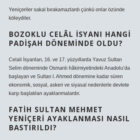
Yeniçeriler sakal bırakamazlardı çünkü onlar özünde
köleydiler.
BOZOKLU CELÂL ISYANI HANGI
PADIŞAH DÖNEMINDE OLDU?
Celali İsyanları, 16. ve 17. yüzyıllarda Yavuz Sultan
Selim döneminde Osmanlı hâkimiyetindeki Anadolu’da
başlayan ve Sultan I. Ahmed dönemine kadar süren
ekonomik, sosyal, askeri ve siyasal nedenlerle devlete
karşı başlatılan ayaklanmalardır.
FATIH SULTAN MEHMET
YENIÇERI AYAKLANMASI NASIL
BASTIRILDI?