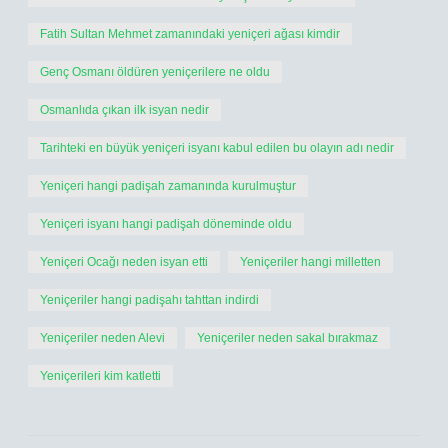
Fatih Sultan Mehmet zamanındaki yeniçeri ağası kimdir
Genç Osmanı öldüren yeniçerilere ne oldu
Osmanlıda çıkan ilk isyan nedir
Tarihteki en büyük yeniçeri isyanı kabul edilen bu olayın adı nedir
Yeniçeri hangi padişah zamanında kurulmuştur
Yeniçeri isyanı hangi padişah döneminde oldu
Yeniçeri Ocağı neden isyan etti
Yeniçeriler hangi milletten
Yeniçeriler hangi padişahı tahttan indirdi
Yeniçeriler neden Alevi
Yeniçeriler neden sakal bırakmaz
Yeniçerileri kim katletti