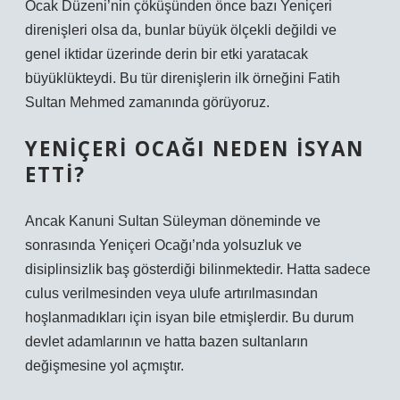
Ocak Düzeni’nin çöküşünden önce bazı Yeniçeri
direnişleri olsa da, bunlar büyük ölçekli değildi ve
genel iktidar üzerinde derin bir etki yaratacak
büyüklükteydi. Bu tür direnişlerin ilk örneğini Fatih
Sultan Mehmed zamanında görüyoruz.
YENIÇERI OCAĞI NEDEN ISYAN
ETTI?
Ancak Kanuni Sultan Süleyman döneminde ve
sonrasında Yeniçeri Ocağı’nda yolsuzluk ve
disiplinsizlik baş gösterdiği bilinmektedir. Hatta sadece
culus verilmesinden veya ulufe artırılmasından
hoşlanmadıkları için isyan bile etmişlerdir. Bu durum
devlet adamlarının ve hatta bazen sultanların
değişmesine yol açmıştır.