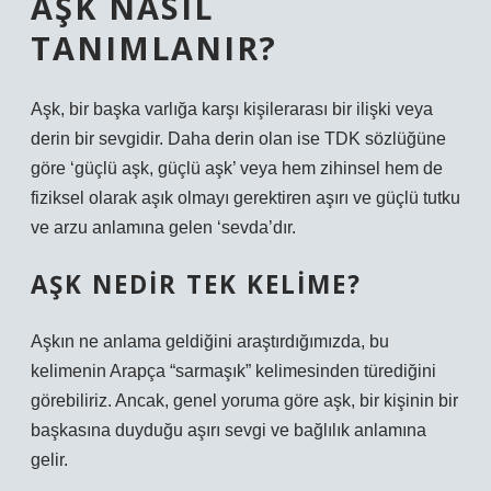
AŞK NASIL
TANIMLANIR?
Aşk, bir başka varlığa karşı kişilerarası bir ilişki veya
derin bir sevgidir. Daha derin olan ise TDK sözlüğüne
göre ‘güçlü aşk, güçlü aşk’ veya hem zihinsel hem de
fiziksel olarak aşık olmayı gerektiren aşırı ve güçlü tutku
ve arzu anlamına gelen ‘sevda’dır.
AŞK NEDIR TEK KELIME?
Aşkın ne anlama geldiğini araştırdığımızda, bu
kelimenin Arapça “sarmaşık” kelimesinden türediğini
görebiliriz. Ancak, genel yoruma göre aşk, bir kişinin bir
başkasına duyduğu aşırı sevgi ve bağlılık anlamına
gelir.