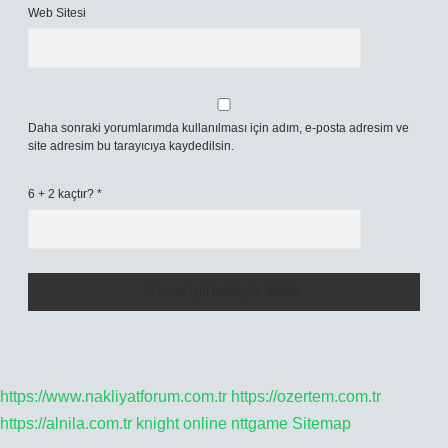
Web Sitesi
Daha sonraki yorumlarımda kullanılması için adım, e-posta adresim ve
site adresim bu tarayıcıya kaydedilsin.
6 + 2 kaçtır?
*
https://www.nakliyatforum.com.tr
https://ozertem.com.tr
https://alnila.com.tr
knight online
nttgame
Sitemap