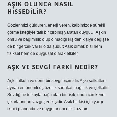
AŞIK OLUNCA NASIL
HISSEDILIR?
Gözlerimizi güldüren, enerji veren, kalbimizde sürekli
görme isteğiyle tatlı bir çırpınış yaratan duygu… Aşkın
ömrü ve bağımlılık olup olmadığı kişiden kişiye değişse
de bir gerçek var ki o da şudur: Aşık olmak bizi hem
fiziksel hem de duygusal olarak etkiler.
AŞK VE SEVGI FARKI NEDIR?
Aşk, tutkulu ve derin bir sevgi biçimidir. Aşkı şefkatten
ayıran en önemli üç özellik sadakat, bağlılık ve şefkattir.
Sevdiğine tutkuyla bağlı olan bir âşık, onun için kendi
çıkarlarından vazgeçen kişidir. Aşık bir kişi için yargı
ikinci plandadır ve duygular öncelik kazanır.