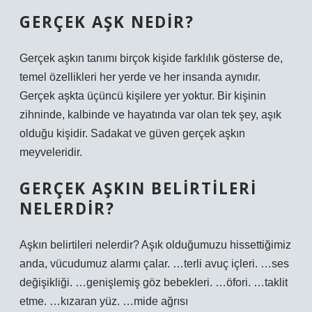
GERÇEK AŞK NEDIR?
Gerçek aşkın tanımı birçok kişide farklılık gösterse de,
temel özellikleri her yerde ve her insanda aynıdır.
Gerçek aşkta üçüncü kişilere yer yoktur. Bir kişinin
zihninde, kalbinde ve hayatında var olan tek şey, aşık
olduğu kişidir. Sadakat ve güven gerçek aşkın
meyveleridir.
GERÇEK AŞKIN BELIRTILERI
NELERDIR?
Aşkın belirtileri nelerdir? Aşık olduğumuzu hissettiğimiz
anda, vücudumuz alarmı çalar. …terli avuç içleri. …ses
değişikliği. …genişlemiş göz bebekleri. …öfori. …taklit
etme. …kızaran yüz. …mide ağrısı