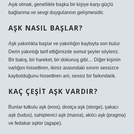
Aşık olmak, genellikle başka bir kişiye karşı güçlü
bağlanma ve sevgi duygularının gelişmesidir.
AŞK NASIL BAŞLAR?
Aşk yakınlıkla başlar ve yakınlığın kaybıyla son bulur.
Derin yakınlığı tarif ettiğimizde somut şeyler söyleriz.
Bir bakış, bir hareket, bir dokunuş gibi… Diğer kişinin
varlığını hissettiren, ikiniz arasındaki sınırın sessizce
kaybolduğunu hissettiren ani, sessiz bir farkındalık.
KAÇ ÇEŞIT AŞK VARDIR?
Bunlar tutkulu aşk (eros), dostça aşk (storge), şakacı
aşk (ludus), sahiplenici aşk (mania), akılcı aşk (pragma)
ve fedakar aşktır (agape).