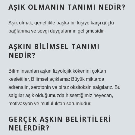
AŞIK OLMANIN TANIMI NEDIR?
Aşık olmak, genellikle başka bir kişiye karşı güçlü
bağlanma ve sevgi duygularının gelişmesidir.
AŞKIN BILIMSEL TANIMI
NEDIR?
Bilim insanları aşkın fizyolojik kökenini çoktan
keşfettiler. Bilimsel açıklama: Büyük miktarda
adrenalin, serotonin ve biraz oksitoksin salgılarız. Bu
salgılar aşık olduğumuzda hissettiğimiz heyecan,
motivasyon ve mutluluktan sorumludur.
GERÇEK AŞKIN BELIRTILERI
NELERDIR?