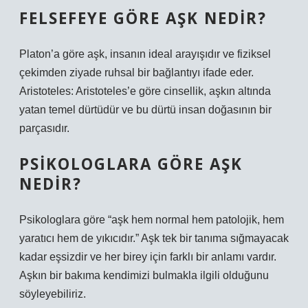
FELSEFEYE GÖRE AŞK NEDIR?
Platon’a göre aşk, insanın ideal arayışıdır ve fiziksel
çekimden ziyade ruhsal bir bağlantıyı ifade eder.
Aristoteles: Aristoteles’e göre cinsellik, aşkın altında
yatan temel dürtüdür ve bu dürtü insan doğasının bir
parçasıdır.
PSIKOLOGLARA GÖRE AŞK
NEDIR?
Psikologlara göre “aşk hem normal hem patolojik, hem
yaratıcı hem de yıkıcıdır.” Aşk tek bir tanıma sığmayacak
kadar eşsizdir ve her birey için farklı bir anlamı vardır.
Aşkın bir bakıma kendimizi bulmakla ilgili olduğunu
söyleyebiliriz.