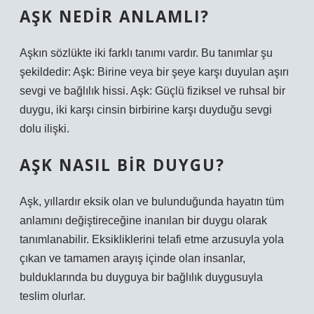
AŞK NEDIR ANLAMLI?
Aşkın sözlükte iki farklı tanımı vardır. Bu tanımlar şu
şekildedir: Aşk: Birine veya bir şeye karşı duyulan aşırı
sevgi ve bağlılık hissi. Aşk: Güçlü fiziksel ve ruhsal bir
duygu, iki karşı cinsin birbirine karşı duyduğu sevgi
dolu ilişki.
AŞK NASIL BIR DUYGU?
Aşk, yıllardır eksik olan ve bulunduğunda hayatın tüm
anlamını değiştireceğine inanılan bir duygu olarak
tanımlanabilir. Eksikliklerini telafi etme arzusuyla yola
çıkan ve tamamen arayış içinde olan insanlar,
bulduklarında bu duyguya bir bağlılık duygusuyla
teslim olurlar.